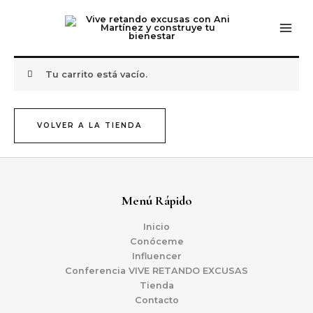
Ir
MAI
al
ME
contenido
Tu carrito está vacío.
VOLVER A LA TIENDA
Menú Rápido
Inicio
Conóceme
Influencer
Conferencia VIVE RETANDO EXCUSAS
Tienda
Contacto